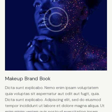
Makeup Brand Book
Dicta sunt explicabo. Nemo enim ipsam voluptatem
quia voluptas sit aspernatur aut odit aut fugit, quia.
Dicta sunt explicabo. Adipiscing elit, sed do eiusmod
tempor incididunt ut labore et dolore magna aliqua. Ut
enim minim veniam quis nostrud exercitation ipsam