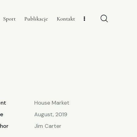
Sport
Publikacje
Kontakt
ent
House Market
te
August, 2019
hor
Jim Carter