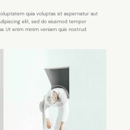
oluptatem quia voluptas sit aspernatur aut
. Adipiscing elit, sed do eiusmod tempor
qua. Ut enim minim veniam quis nostrud