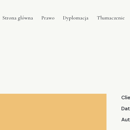
Strona główna
Prawo
Dyplomacja
Tłumaczenie
Cli
Da
Aut