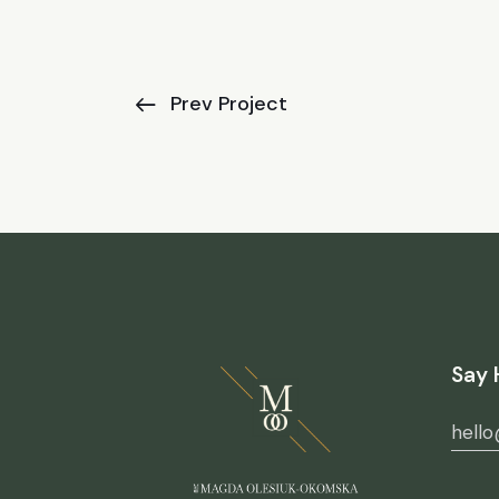
Prev Project
Say 
hell