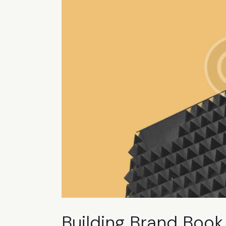
Building Brand Book