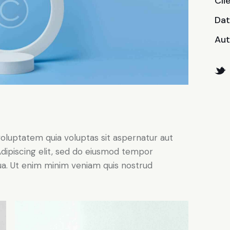
Cli
Da
Aut
oluptatem quia voluptas sit aspernatur aut
. Adipiscing elit, sed do eiusmod tempor
qua. Ut enim minim veniam quis nostrud