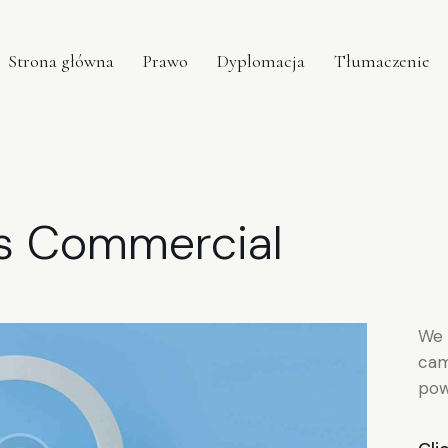
Strona główna
Prawo
Dyplomacja
Tłumaczenie
ts Commercial
We 
cam
pow