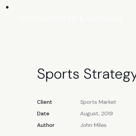
Sports Strateg
Client
Sports Market
Date
August, 2019
Author
John Miles