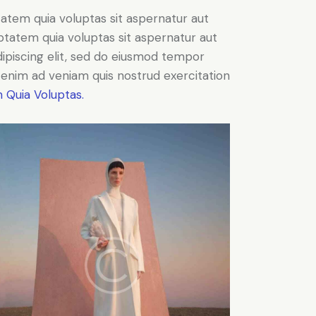
atem quia voluptas sit aspernatur aut
ptatem quia voluptas sit aspernatur aut
Adipiscing elit, sed do eiusmod tempor
t enim ad veniam quis nostrud exercitation
 Quia Voluptas.