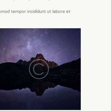
iusmod tempor incididunt ut labore et