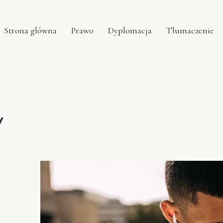
Strona główna
Prawo
Dyplomacja
Tłumaczenie
y