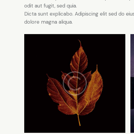
odit aut fugit, sed quia.
Dicta sunt explicabo. Adipiscing elit sed do e
dolore magna aliqua.