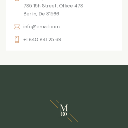
785 15h Street, Office 478
Berlin, De 81566
info@email.com
+1 840 841 25 69