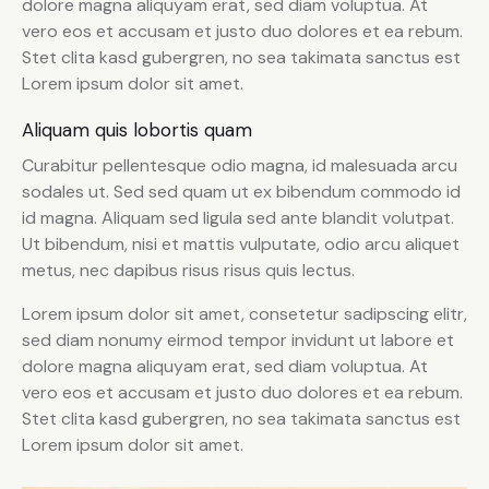
dolore magna aliquyam erat, sed diam voluptua. At
vero eos et accusam et justo duo dolores et ea rebum.
Stet clita kasd gubergren, no sea takimata sanctus est
Lorem ipsum dolor sit amet.
Aliquam quis lobortis quam
Curabitur pellentesque odio magna, id malesuada arcu
sodales ut. Sed sed quam ut ex bibendum commodo id
id magna. Aliquam sed ligula sed ante blandit volutpat.
Ut bibendum, nisi et mattis vulputate, odio arcu aliquet
metus, nec dapibus risus risus quis lectus.
Lorem ipsum dolor sit amet, consetetur sadipscing elitr,
sed diam nonumy eirmod tempor invidunt ut labore et
dolore magna aliquyam erat, sed diam voluptua. At
vero eos et accusam et justo duo dolores et ea rebum.
Stet clita kasd gubergren, no sea takimata sanctus est
Lorem ipsum dolor sit amet.