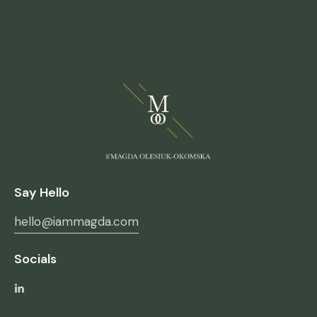
Say Hello
hello@iammagda.com
Socials