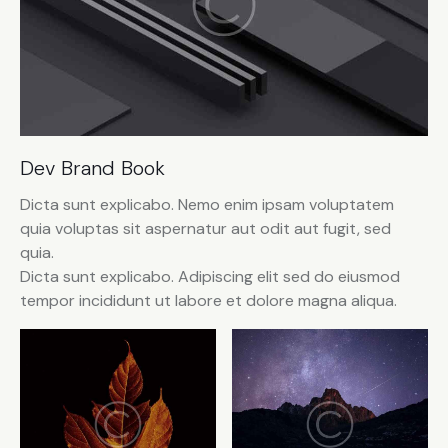
Dev Brand Book
Dicta sunt explicabo. Nemo enim ipsam voluptatem
quia voluptas sit aspernatur aut odit aut fugit, sed
quia.
Dicta sunt explicabo. Adipiscing elit sed do eiusmod
tempor incididunt ut labore et dolore magna aliqua.