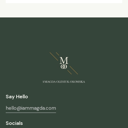
Say Hello
hello@iammagda.com
Socials