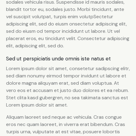
sodales vehicula risus. Suspendisse id mauris sodales,
blandit tortor eu, sodales justo. Morbi tincidunt, ante
vel suscipit volutpat, turpis enim volutpSectetur
adipiscing elit, sed do eiusm onsectetur adipiscing elit,
sed do eiusm od tempor incididunt ut labore. Ut vel
placerat eros, eu tincidunt velit. Consectetur adipiscing
elit, adipiscing elit, sed do.
Sed ut perspiciatis unde omnis iste natus et
Lorem ipsum dolor sit amet, consetetur sadipscing elitr,
sed diam nonumy eirmod tempor invidunt ut labore et
dolore magna aliquyam erat, sed diam voluptua. At
vero eos et accusam et justo duo dolores et ea rebum.
Stet clita kasd gubergren, no sea takimata sanctus est
Lorem ipsum dolor sit amet.
Aliquam laoreet sed neque ac vehicula. Cras congue
eros nec quam laoreet, in viverra erat bibendum. Cras
turpis urna, vulputate at est vitae, posuere lobortis