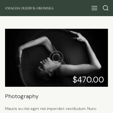
$470.00
Photography
Mauris eu nisi eget nisi imperdiet vestibulum. Nunc