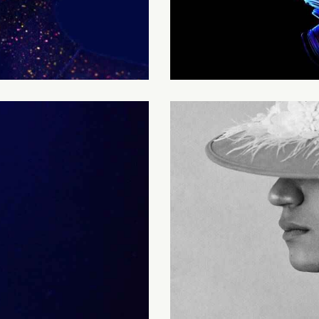
Motion Cover
Covers
Magazine Cover
Covers